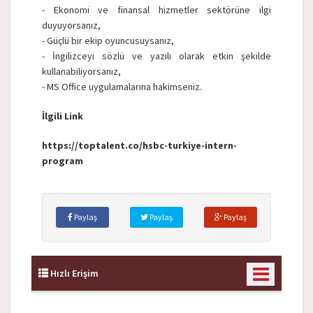
- Ekonomi ve finansal hizmetler sektörüne ilgi
duyuyorsanız,
- Güçlü bir ekip oyuncusuysanız,
- İngilizceyi sözlü ve yazılı olarak etkin şekilde
kullanabiliyorsanız,
- MS Office uygulamalarına hakimseniz.
İlgili Link
https://toptalent.co/hsbc-turkiye-intern-
program
Paylaş
Paylaş
Paylaş
Hızlı Erişim