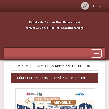
English
Çanakkale Onsekiz Mart Üniversitesi
Kariyer ve Mezun İlişkileri Koordinatörlüğü
Toggle
navigati
Duyurular
>
GÜNEY EGE KALKINMA PROJESİ PERSONEL ALIMI
GÜNEY EGE KALKINMA PROJESİ PERSONEL ALIMI