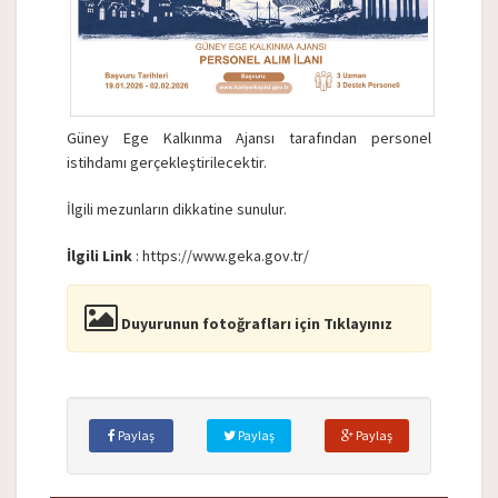
Güney Ege Kalkınma Ajansı tarafından personel
istihdamı gerçekleştirilecektir.
İlgili mezunların dikkatine sunulur.
İlgili Link
: https://www.geka.gov.tr/
Duyurunun fotoğrafları için Tıklayınız
Paylaş
Paylaş
Paylaş